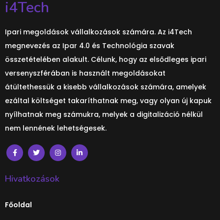
i4Tech
Ipari megoldások vállalkozások számára. Az i4Tech
megnevezés az Ipar 4.0 és Technológia szavak
összetételében alakult. Célunk, hogy az elsődleges ipari
versenyszférában is használt megoldásokat
átültethessük a kisebb vállalkozások számára, amelyek
ezáltal költséget takaríthatnak meg, vagy olyan új kapuk
nyílhatnak meg számukra, melyek a digitalizáció nélkül
nem lennének lehetségesek.
Hivatkozások
Főoldal